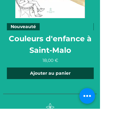
Nouveauté
Nouveauté
Couleurs d'enfance à
Saint-Malo
Prix
18,00 €
Ajouter au panier
À propos